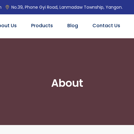
m
No.39, Phone Gyi Road, Lanmadaw Township, Yangon.
bout Us
Products
Blog
Contact Us
About