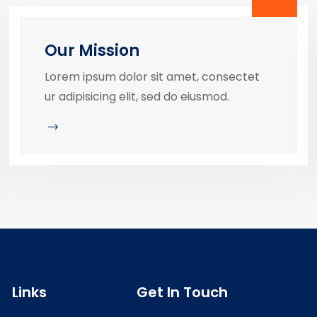
Our Mission
Lorem ipsum dolor sit amet, consectet
ur adipisicing elit, sed do eiusmod.
Links
Get In Touch