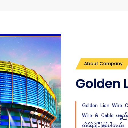
About Company
Golden L
Golden Lion Wire Co
Wire & Cable ပစ္စည်းမ
တိုင်ရှိခဲ့ပြီဖြစ်ပါတယ်။