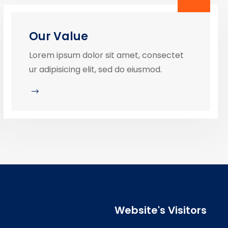
Our Value
Lorem ipsum dolor sit amet, consectet
ur adipisicing elit, sed do eiusmod.
Website's Visitors