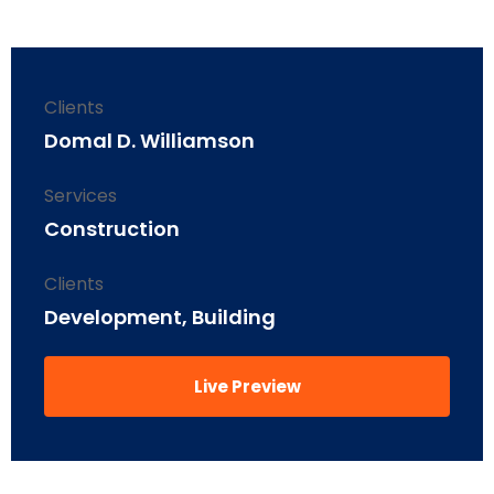
Clients
Domal D. Williamson
Services
Construction
Clients
Development, Building
Live Preview