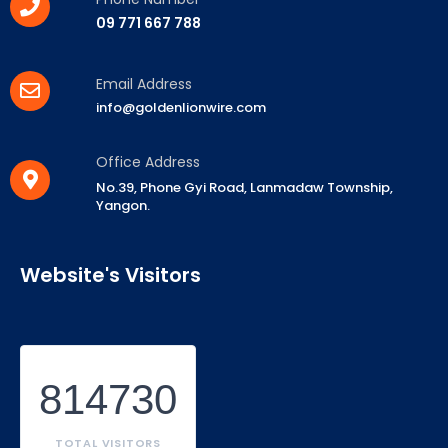
09 771 667 788
Email Address
info@goldenlionwire.com
Office Address
No.39, Phone Gyi Road, Lanmadaw Township,
Yangon.
Website's Visitors
814730
TOTAL VISITORS