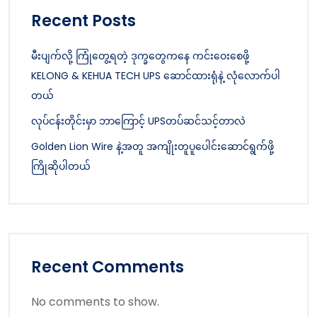
Recent Posts
မီးပျက်လို့ ကြုံတွေ့ရတဲ့ ဒုက္ခတွေကနေ ကင်းဝေးစေဖို့
KELONG & KEHUA TECH UPS ဆောင်ထားရုံနဲ့ လုံလောက်ပါ
တယ်
လုပ်ငန်းတိုင်းမှာ ဘာကြောင့် UPSတပ်ဆင်သင့်တာလဲ
Golden Lion Wire နဲ့အတူ အကျိုးတူပူပေါင်းဆောင်ရွက်ဖို့
ကြိုဆိုပါတယ်
Recent Comments
No comments to show.