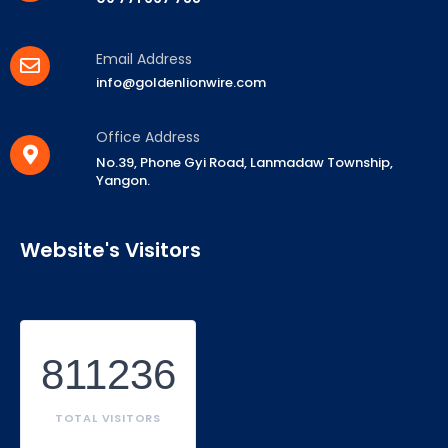
Email Address
info@goldenlionwire.com
Office Address
No.39, Phone Gyi Road, Lanmadaw Township,
Yangon.
Website's Visitors
811236
TOTAL VISITORS