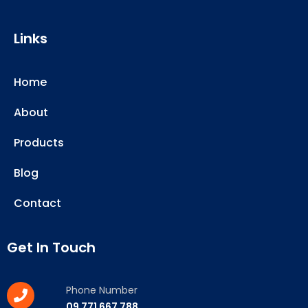
Links
Home
About
Products
Blog
Contact
Get In Touch
Phone Number
09 771 667 788