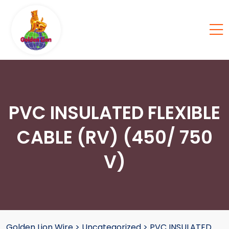
PVC INSULATED FLEXIBLE
CABLE (RV) (450/ 750
V)
Golden Lion Wire
>
Uncategorized
>
PVC INSULATED