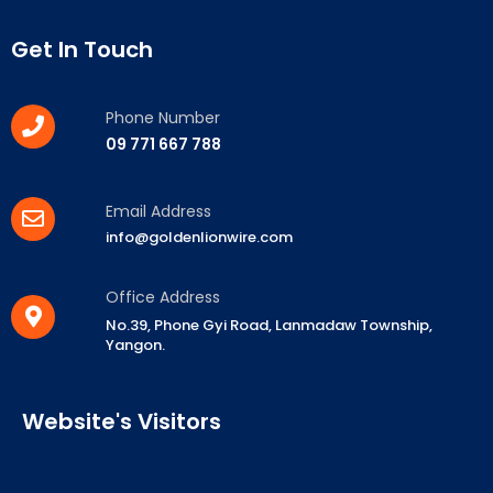
Get In Touch
Phone Number
09 771 667 788
Email Address
info@goldenlionwire.com
Office Address
No.39, Phone Gyi Road, Lanmadaw Township,
Yangon.
Website's Visitors